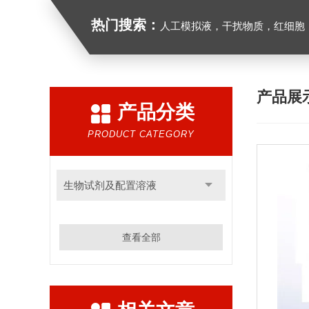
热门搜索：
人工模拟液，干扰物质，红细胞
产品展
产品分类
PRODUCT CATEGORY
生物试剂及配置溶液
查看全部