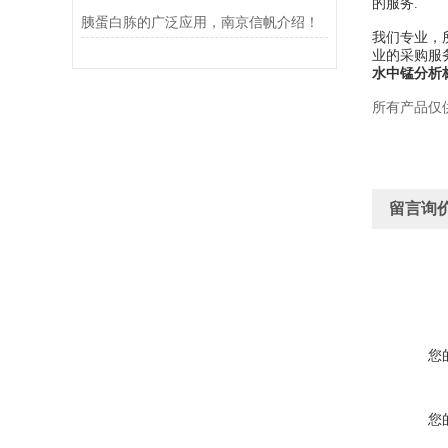
的服务.
胰蛋白胨的广泛应用，南京信帆介绍！
我们专业，
业的采购服
水中锰分析
所有产品仅
留言询
您
您