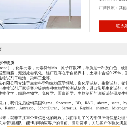
厂商性质：其他
联系
绍
标准物质
anese），化学元素，元素符号Mn，原子序数25，单质是一种灰白色、
锰坚而脆，潮湿处会氧化。锰广泛存在于自然界中，土壤中含锰0.25%
生物试剂干电池、染料工业等。
技有限公司专注于生命科学和生物医学领域，集化学试剂、生物试剂、销
剂生物试剂厂家等客户提供多种生物学检测试剂盒，进口常规生化试剂、
生物化学，细胞生物学、免疫学、蛋白组学、生物制药与诊断试剂研发生
我们先后经销美国Sigma、Spectrum、BD、R&D、abcam、santa、hyclon
edo、Rainin、Amresco、SchottDuran、Sartorius、Rephile、shentex、Mi
以来，就非常注重企业信息化的建设，我们采用了的内部供应链信息处理
关系管理团队，能*时间响应客户的售前、售后需求，关注客户体验及满