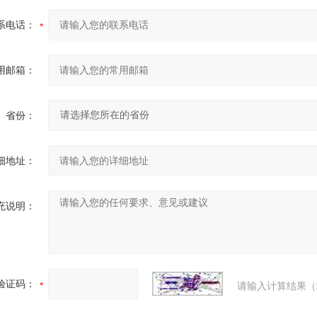
系电话：
用邮箱：
省份：
细地址：
充说明：
验证码：
请输入计算结果（