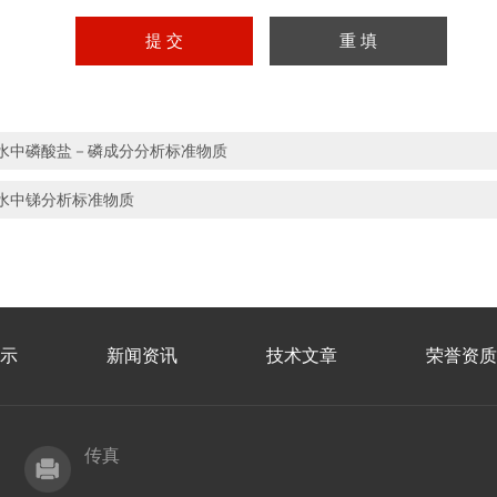
水中磷酸盐－磷成分分析标准物质
水中锑分析标准物质
示
新闻资讯
技术文章
荣誉资质
传真