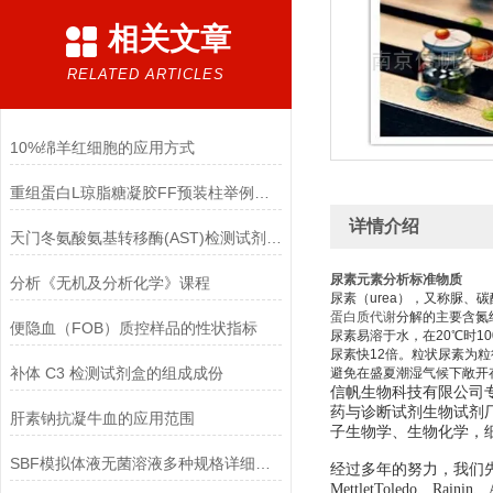
相关文章
RELATED ARTICLES
10%绵羊红细胞的应用方式
重组蛋白L琼脂糖凝胶FF预装柱举例使用
详情介绍
天门冬氨酸氨基转移酶(AST)检测试剂盒(赖氏微板法)的参考范围
尿素元素分析标准物质
分析《无机及分析化学》课程
尿素（urea），又称脲、
蛋白质代谢
分解的主要含氮
便隐血（FOB）质控样品的性状指标
尿素易溶于水，在20℃时1
尿素快12倍。粒状尿素为粒
补体 C3 检测试剂盒的组成成份
避免在盛夏潮湿气候下敞开
信帆生物科技有限公司
药与诊断试剂生物试剂
肝素钠抗凝牛血的应用范围
子生物学、生物化学，
SBF模拟体液无菌溶液多种规格详细说明
经过多年的努力，我们先后经销美国
MettletToledo、Raini