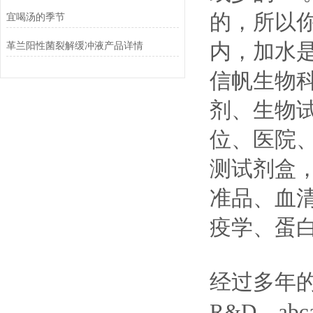
的，所以
宜喝汤的季节
内，加水是
革兰阳性菌裂解缓冲液产品详情
信帆生物
剂、生物
位、医院
测试剂盒
准品、血
疫学、蛋
经过多年的努
R&D、abca