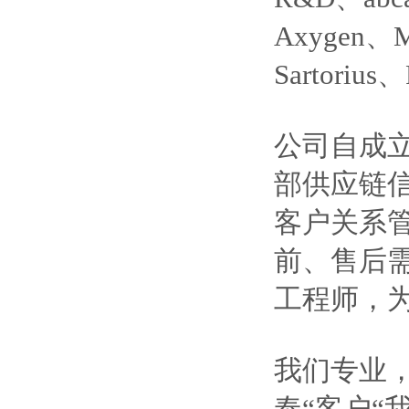
Axygen、M
Sartoriu
公司自成
部供应链
客户关系
前、售后
工程师，
我们专业
奉“客户“