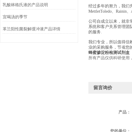
乳酸林格氏液的产品说明
经过多年的努力，我们先后经销美国
MettletToledo、Raini
宜喝汤的季节
公司自成立以来，就非
系统和客户关系管理团
革兰阳性菌裂解缓冲液产品详情
的服务.
我们专业，所以值得信
业的采购服务，节省您
蜂蜜掺淀粉检测试剂盒
所有产品仅供科研使用
留言询价
产品：
您的单位：