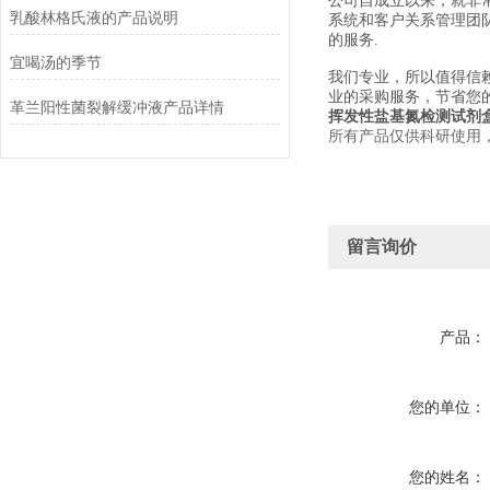
公司自成立以来，就非
乳酸林格氏液的产品说明
系统和客户关系管理团
的服务.
宜喝汤的季节
我们专业，所以值得信
业的采购服务，节省您
革兰阳性菌裂解缓冲液产品详情
挥发性盐基氮检测试剂
所有产品仅供科研使用
留言询价
产品：
您的单位：
您的姓名：