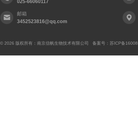
025-66060117
邮箱
3452523816@qq.com
© 2026 版权所有：南京信帆生物技术有限公司 备案号：
苏ICP备16008