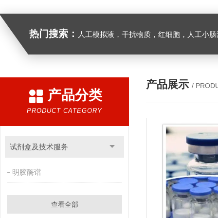
热门搜索：
人工模拟液，干扰物质，红细胞，人工小肠
产品展示
/ PROD
产品分类
PRODUCT CATEGORY
试剂盒及技术服务
明胶酶谱
查看全部