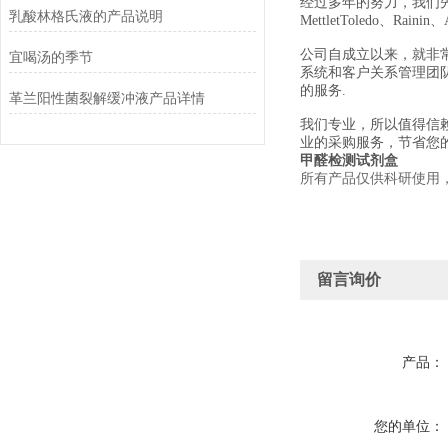
经过多年的努力，我们先后经销美国
乳酸林格氏液的产品说明
MettletToledo、Raini
公司自成立以来，就非
宜喝汤的季节
系统和客户关系管理团
的服务.
革兰阳性菌裂解缓冲液产品详情
我们专业，所以值得信
业的采购服务，节省您
甲醛检测试剂盒
所有产品仅供科研使用
留言询价
产品：
您的单位：