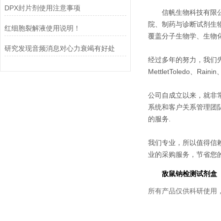
DPX封片剂使用注意事项
信帆生物科技有限
院、制药与诊断试剂生
红细胞裂解液使用说明！
覆盖分子生物学、生物
研究发现音频消息对心力衰竭有好处
经过多年的努力，我们先后经销美
MettletToledo、Rain
公司自成立以来，就非
系统和客户关系管理团
的服务.
我们专业，所以值得信赖
业的采购服务，节省您
敌鼠钠检测试剂盒
所有产品仅供科研使用