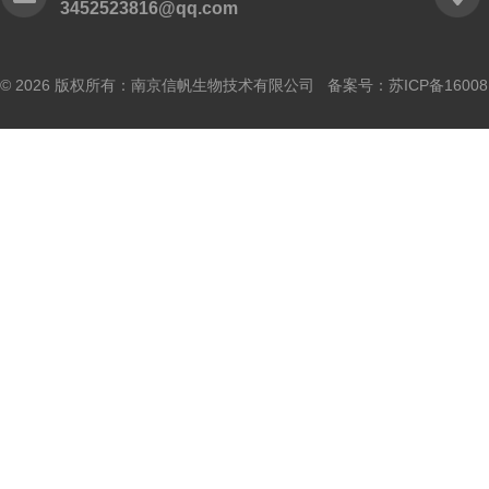
3452523816@qq.com
© 2026 版权所有：南京信帆生物技术有限公司 备案号：
苏ICP备16008