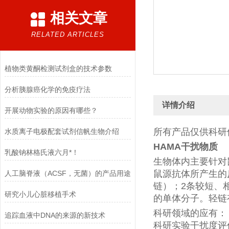
相关文章
RELATED ARTICLES
植物类黄酮检测试剂盒的技术参数
分析胰腺癌化学的免疫疗法
详情介绍
开展动物实验的原因有哪些？
所有产品仅供科研
水质离子电极配套试剂信帆生物介绍
HAMA干扰
物质
乳酸钠林格氏液六月*！
生物体内主要针对
鼠源抗体所产生的
人工脑脊液（ACSF，无菌）的产品用途
链）；2条较短、
研究小儿心脏移植手术
的单体分子。轻链
科研领域的应有：
追踪血液中DNA的来源的新技术
科研实验干扰度评