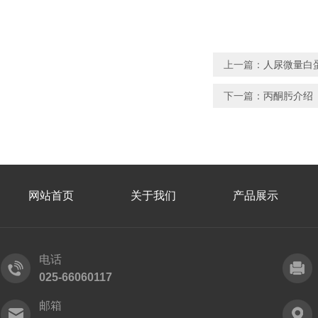
上一篇：
人尿微量白
下一篇：
丙酮肟介绍
网站首页
关于我们
产品展示
电话
025-66060117
邮箱