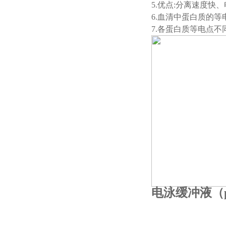
5.优点:分离速度快
6.血清中蛋白质的等电
7.各蛋白质等电点不
电泳缓冲液（