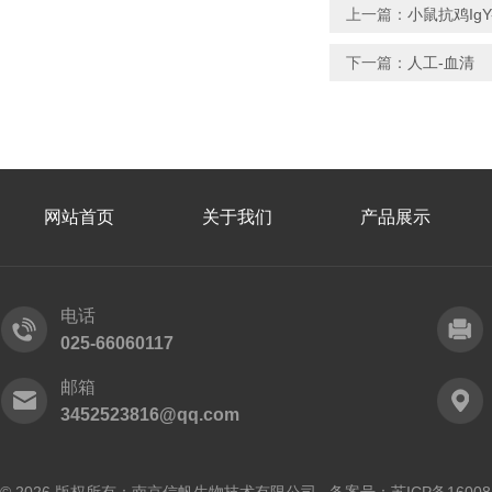
上一篇：
小鼠抗鸡IgY
下一篇：
人工-血清
网站首页
关于我们
产品展示
电话
025-66060117
邮箱
3452523816@qq.com