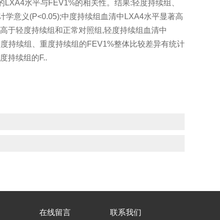
的LXA4水平与FEV1%的相关性。结果:轻度持续组、
义(P<0.05);中度持续组血清中LXA4水平显著高
著高于轻度持续组和正常对照组,轻度持续组血清中
组、中度持续组、重度持续组的FEV1%整体比较差异有统计
度持续组的F..
在线留言
联系我们