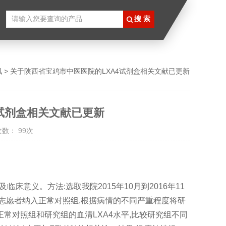
讯
> 关于陕西省宝鸡市中医医院的LXA4试剂盒相关文献已更新
试剂盒相关文献已更新
次数： 99次
临床意义。方法:选取我院2015年10月到2016年11
例志愿者纳入正常对照组,根据病情的不同严重程度将研
较正常对照组和研究组的血清LXA4水平,比较研究组不同