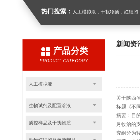
热门搜索：
人工模拟液，干扰物质，红细胞
新闻资
产品分类
PRODUCT CATEGORY
人工模拟液
关于陕西省
生物试剂及配置溶液
标题《不
摘要：目的
质控样品及干扰物质
月收治的支
究组分为轻
动物红细胞及血液制品