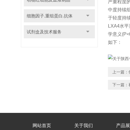
严重程度的
中度持续组
细胞因子.重组蛋白.抗体
于轻度持续
LXA4水
试剂盒及技术服务
学意义(P
如下：
上一篇：
下一篇：
网站首页
关于我们
产品展