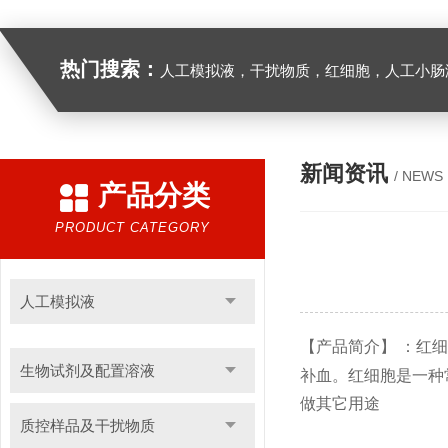
热门搜索：
人工模拟液，干扰物质，红细胞，人工小肠
新闻资讯
/ NEWS
产品分类
PRODUCT CATEGORY
人工模拟液
【产品简介】
：
红细
生物试剂及配置溶液
补血。红细胞是一种
做其它用途
质控样品及干扰物质