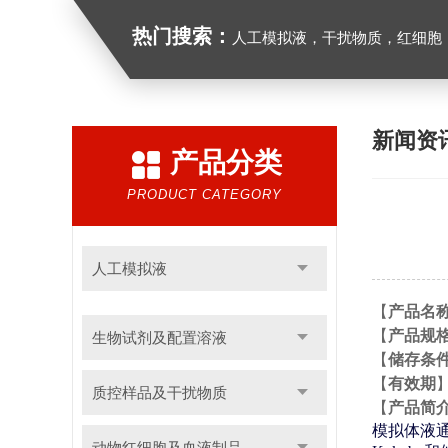
热门搜索：
人工模拟液，干扰物质，红细胞
新闻资
产品分类
PRODUCT CATEGORY
人工模拟液
【
产品名
【
产品规
生物试剂及配置溶液
【
储存条
【
有效期
质控样品及干扰物质
【
产品简
模拟体液
动物红细胞及血液制品