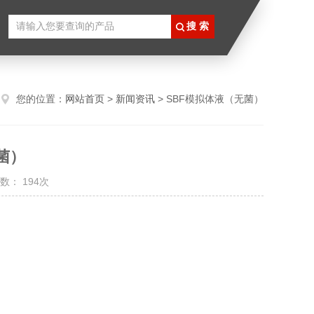
您的位置：
网站首页
>
新闻资讯
> SBF模拟体液（无菌）
菌）
数： 194次