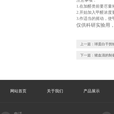
注意事项：
1.
在加醛类前要尽量
2.
开始加入甲醛浓度
3.
作适当的摇动，使
仅供科研实验用
上一篇：
球蛋白干扰
下一篇：
猪血清的制
网站首页
关于我们
产品展示
电话