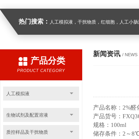
热门搜索：
人工模拟液，干扰物质，红细胞，人工小肠
新闻资讯
/ NEWS
产品分类
PRODUCT CATEGORY
人工模拟液
产品名称：
2
%醛
生物试剂及配置溶液
产品货号：
FXQ3
规格：
100ml
质控样品及干扰物质
储存条件：
2～8