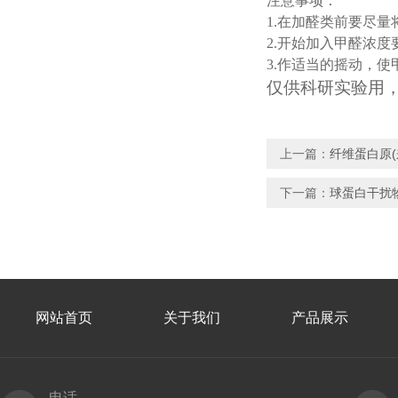
注意事项：
1.
在加醛类前要尽量
2.
开始加入甲醛浓度
3.
作适当的摇动，使
仅供科研实验用
上一篇：
纤维蛋白原
下一篇：
球蛋白干扰
网站首页
关于我们
产品展示
电话