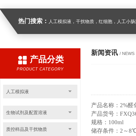
热门搜索：
人工模拟液，干扰物质，红细胞，人工小肠
新闻资讯
/ NEWS
产品分类
PRODUCT CATEGORY
人工模拟液
产品名称：
2
%醛
生物试剂及配置溶液
产品货号：
FXQ3
规格：
100ml
质控样品及干扰物质
储存条件：
2～8