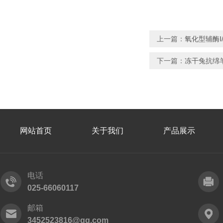
上一篇：
氧化型辅酶Ⅰ/
下一篇：
冻干兔抗绵
网站首页
关于我们
产品展示
电话
025-66060117
邮箱
3452523816@qq.com