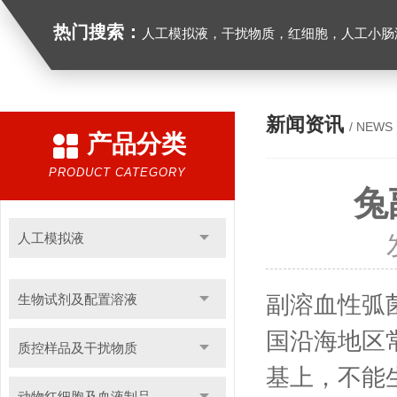
热门搜索：
人工模拟液，干扰物质，红细胞，人工小肠
新闻资讯
/ NEWS
产品分类
PRODUCT CATEGORY
兔
人工模拟液
生物试剂及配置溶液
副溶血性弧菌(V
国沿海地区
质控样品及干扰物质
基上，不能
动物红细胞及血液制品