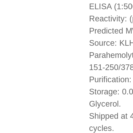
ELISA (1:50
Reactivity: 
Predicted 
Source: KLH
Parahemolyti
151-250/378
Purification:
Storage: 0.
Glycerol.
Shipped at 
cycles.