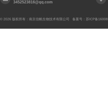
3452523816@qq.com
© 2026 版权所有：南京信帆生物技术有限公司 备案号：
苏ICP备16008