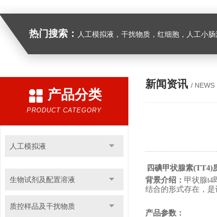
热门搜索：
人工模拟液，干扰物质，红细胞，人工小肠
新闻资讯
/ NEWS
产品分类
PRODUCT CATEGORY
人工模拟液
四碘甲状腺素
(TT4)
生物试剂及配置溶液
背景介绍：
甲状腺
t4
结合的形式存在，是
质控样品及干扰物质
产品参数：