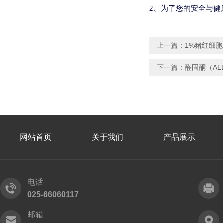
2
、为了您的安全与健
上一篇：
1%猪红细
下一篇：
醛固酮（A
网站首页
关于我们
产品展示
电话
025-66060117
邮箱