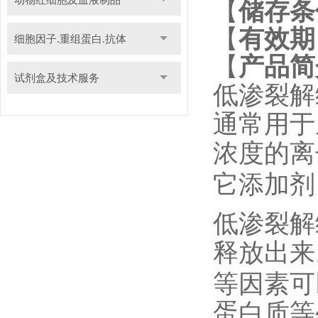
【
储存条
【
有效期
细胞因子.重组蛋白.抗体
【
产品简
试剂盒及技术服务
低渗裂解
通常用于
浓度的离
它添加剂
低渗裂解
释放出来
等因素可
蛋白质等