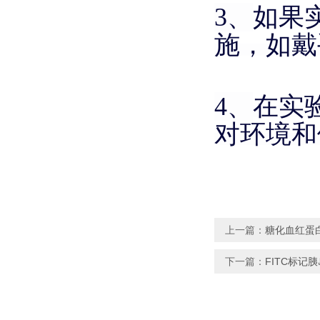
3、
如果
施，如戴
4、
在实
对环境和
上一篇：
糖化血红蛋白
下一篇：
FITC标记