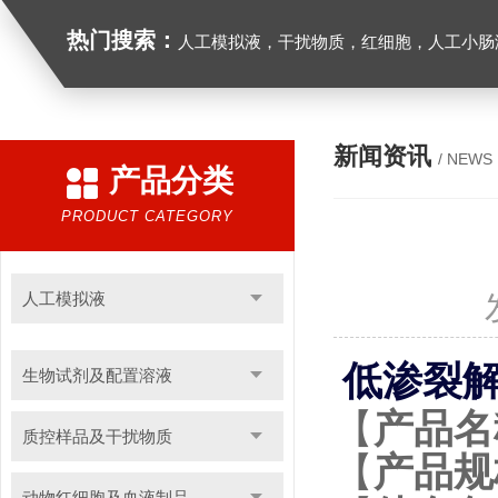
热门搜索：
人工模拟液，干扰物质，红细胞，人工小肠
新闻资讯
/ NEWS
产品分类
PRODUCT CATEGORY
人工模拟液
低渗裂
生物试剂及配置溶液
【
产品名
质控样品及干扰物质
【
产品规
动物红细胞及血液制品