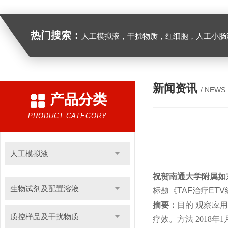
热门搜索：
人工模拟液，干扰物质，红细胞，人工小肠
新闻资讯
/ NEWS
产品分类
PRODUCT CATEGORY
人工模拟液
祝贺南通大学附属如
生物试剂及配置溶液
标题《TAF治疗E
摘要：
目的
观察应用
质控样品及干扰物质
疗效。方法
2018
年
1