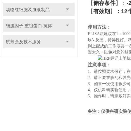
【
储存条件
】
：
-
动物红细胞及血液制品
【
有效期
】
：
12
细胞因子.重组蛋白.抗体
使用方法：
ELISA法建议在1：
IgA
反应，特异性好。
试剂盒及技术服务
则上配成的工作液要一
置太久，以免对您的结
注意事项：
1、请按照要求保存，
2、请不要在脏乱和强
3、如果一次使用很少
4、仅供科研实验使用
5、操作时，请穿戴好
备注：仅供科研实验