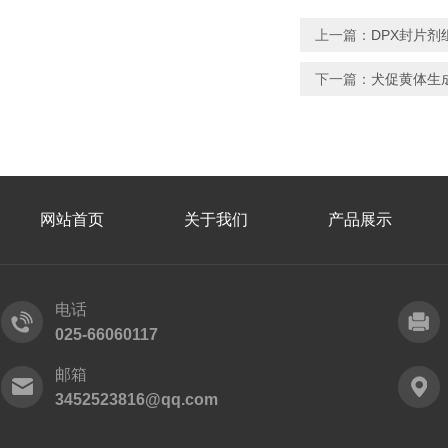
上一篇：
DPX封片
下一篇：
犬促黄体生
网站首页
关于我们
产品展示
电话
025-66060117
邮箱
3452523816@qq.com