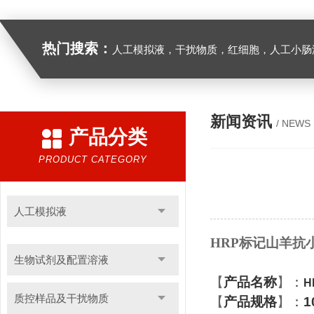
热门搜索：
人工模拟液，干扰物质，红细胞，人工小肠
新闻资讯
/ NEWS
产品分类
PRODUCT CATEGORY
人工模拟液
HRP标记山羊抗
生物试剂及配置溶液
【
产品名称
】
：
H
质控样品及干扰物质
【
产品规格
】
：
1