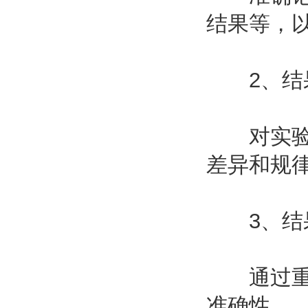
结果等，
2、结
对实验结
差异和规
3、结
通过重复
准确性。