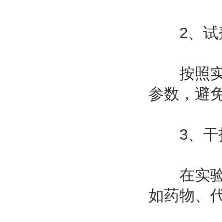
2、试
按照实验
参数，避
3、干扰
在实验中
如药物、