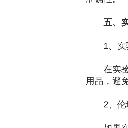
五、
1、实
在实验过
用品，避
2、伦
如果实验