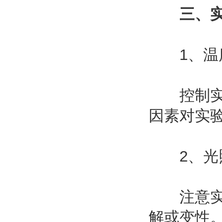
三、
1、温度
控制实验
因素对实
2、光
注意实验
解或变性