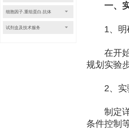
一、
细胞因子.重组蛋白.抗体
1、明确
试剂盒及技术服务
在开始实
规划实验
2、实验
制定详细
条件控制