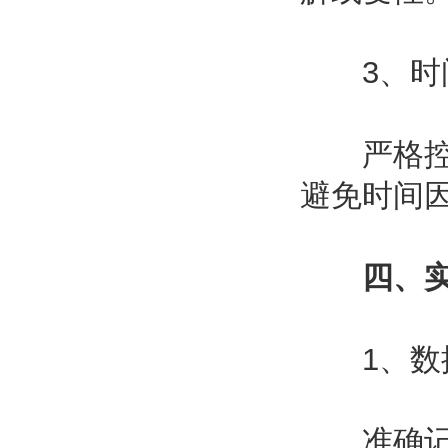
3、时
严格控制
避免时间
四、
1、数
准确记录