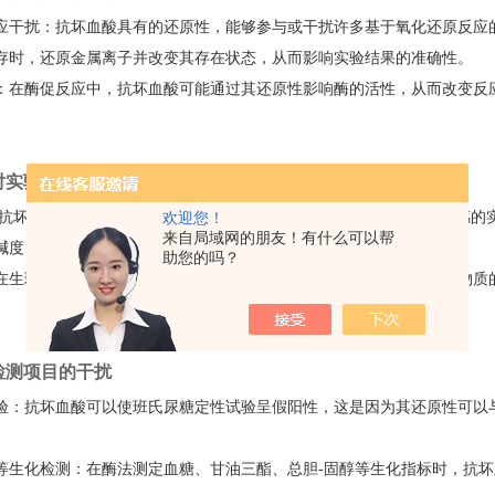
应干扰：抗坏血酸具有的还原性，能够参与或干扰许多基于氧化还原反应
存时，还原金属离子并改变其存在状态，从而影响实验结果的准确性。
：在酶促反应中，抗坏血酸可能通过其还原性影响酶的活性，从而改变反
性对实验的影响
抗坏血酸具有一定的酸性，可以影响溶液的
pH值。在某些对pH值敏感
欢迎您！
来自局域网的朋友！有什么可以帮
碱度，从而影响实验结果的准确性。
助您的吗？
在生理学和临床检验中，抗坏血酸的弱酸性可能会竞争性地影响某些物质
定检测项目的干扰
验
：抗坏血酸可以使班氏尿糖定性试验呈假阳性，这是因为其还原性可以
等生化检测
：在酶法测定血糖、甘油三酯、总胆-固醇等生化指标时，抗