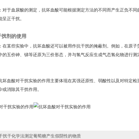
：对于血尿酸的测定，抗坏血酸可能根据测定方法的不同而产生正负不同
能呈正干扰。
抗干扰剂的使用
：在某些实验中，抗坏血酸还可以被用作抗干扰的掩蔽剂。例如，在原子
中的五价砷、锑等还原为三价形态，并与氢气反应生成气态氢化物进行测
。
抗坏血酸对干扰实验的作用主要体现在其强还原性、弱酸性以及对特定检
少或消除其干扰作用。
干扰干化学法测定葡萄糖产生假阴性的物质