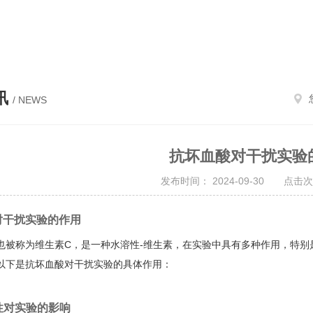
，人工小肠液，模拟体液，人工脑脊液
讯
/ NEWS
抗坏血酸对干扰实验
发布时间： 2024-09-30 点击次
对干扰实验的作用
也被称为维生素
C，是一种水溶性-维生素，在实验中具有多种作用，特
以下是抗坏血酸对干扰实验的具体作用：
原性对实验的影响