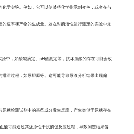
的化学实验。例如，它可以使某些化学指示剂变色，或者在与
应的速率和产物的生成量。这在对酶活性进行测定的实验中尤
的实验中，如酸碱滴定、pH值测定等，抗坏血酸的存在可能会改
的排泄过程，如尿胆原等。这可能导致尿液分析结果出现偏
与尿糖检测试剂中的某些成分发生反应，产生类似于尿糖存在
坏血酸可能通过其还原性干扰酶促反应过程，导致测定结果偏