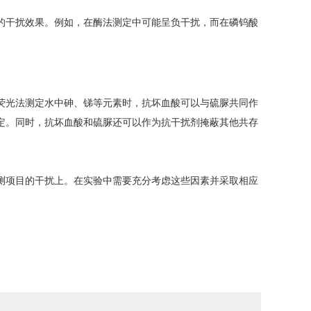
的干扰效果。例如，在酶法测定中可能呈负干扰，而在磷钨酸
荧光法测定水中砷、锑等元素时，抗坏血酸可以与硫脲共同作
定。同时，抗坏血酸和硫脲还可以作为抗干扰剂掩蔽其他共存
测项目的干扰上。在实验中需要充分考虑这些因素并采取相应