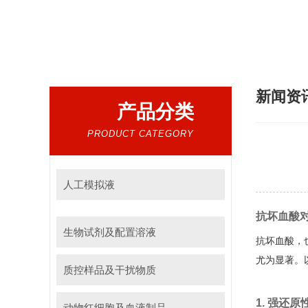
热门搜索：
人工模拟液，干扰物质，红细胞
新闻资
产品分类
PRODUCT CATEGORY
人工模拟液
抗坏血酸
生物试剂及配置溶液
抗坏血酸，
尤为显著。
质控样品及干扰物质
1. 强还
动物红细胞及血液制品