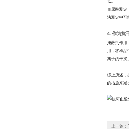
低。
血尿酸测定
法测定中可
4. 作为
掩蔽剂作用
用，将样品
离子的干扰
综上所述，
的措施来减
上一篇：