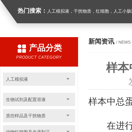
热门搜索：
人工模拟液，干扰物质，红细胞，人工小肠
新闻资讯
/ NEWS
产品分类
PRODUCT CATEGORY
样本
人工模拟液
样本中总
生物试剂及配置溶液
质控样品及干扰物质
在进行蛋
动物红细胞及血液制品