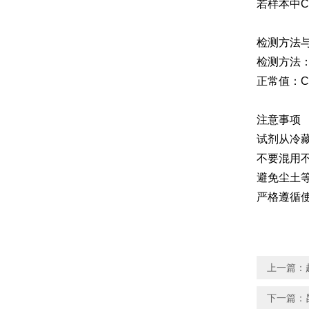
若样本中C
检测方法
检测方法
正常值：C
注意事项
试剂从冷
不要混用
避免尘土
严格遵循
上一篇：
下一篇：