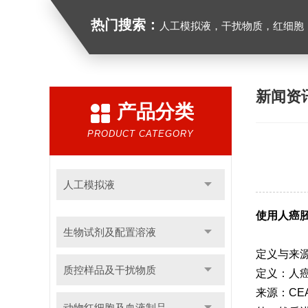
热门搜索：
人工模拟液，干扰物质，红细胞
新闻资
产品分类
PRODUCT CATEGORY
人工模拟液
使用人癌
生物试剂及配置溶液
定义与来
质控样品及干扰物质
定义：人
来源：C
动物红细胞及血液制品