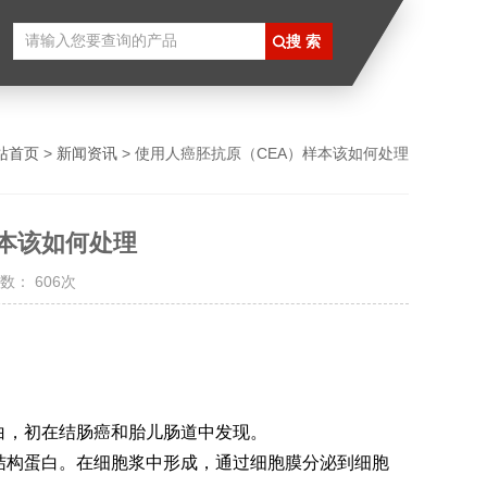
站首页
>
新闻资讯
> 使用人癌胚抗原（CEA）样本该如何处理
本该如何处理
数： 606次
白，初在结肠癌和胎儿肠道中发现。
结构蛋白。在细胞浆中形成，通过细胞膜分泌到细胞