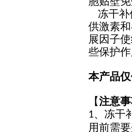
胞贴壁免
冻干补
供激素和
展因子使
些保护作
本产品仅
【
注意事
、
冻干
1
用前需要