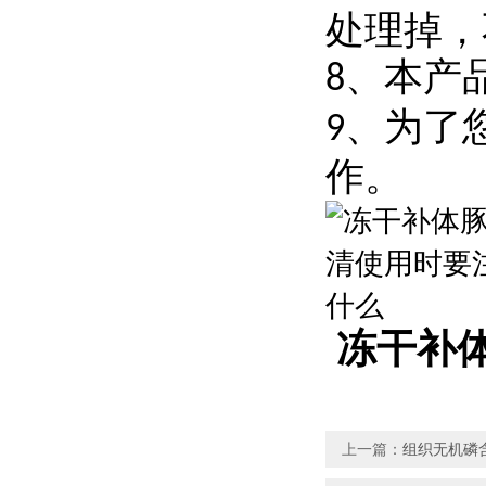
处理掉，
、本产
8
、为了
9
作。
冻干补
上一篇：
组织无机磷