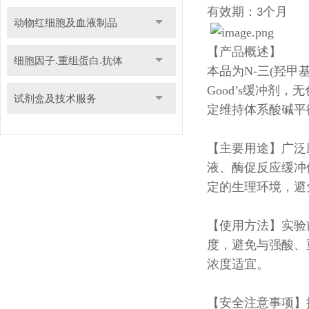
有效期：
个月
3
动物红细胞及血液制品
【产品概述】
细胞因子.重组蛋白.抗体
本品为N-三(羟甲基
Good’s缓冲剂
试剂盒及技术服务
定维持体系酸碱平
【主要用途】广泛
液、酶促反应缓冲体
定的生理环境，避
【使用方法】实验
度，避免与强酸、
浓度适宜。
【安全注意事项】