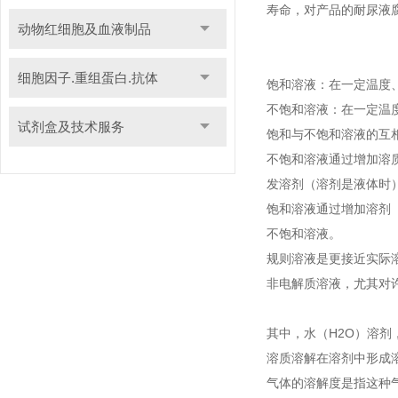
寿命，对产品的耐尿液
动物红细胞及血液制品
细胞因子.重组蛋白.抗体
饱和溶液：在一定温度
不饱和溶液：在一定温
试剂盒及技术服务
饱和与不饱和溶液的互
不饱和溶液通过增加溶
发溶剂（溶剂是液体时
饱和溶液通过增加溶剂
不饱和溶液。
规则溶液是更接近实际
非电解质溶液，尤其对
其中，水（H2O）溶
溶质溶解在溶剂中形成
气体的溶解度是指这种