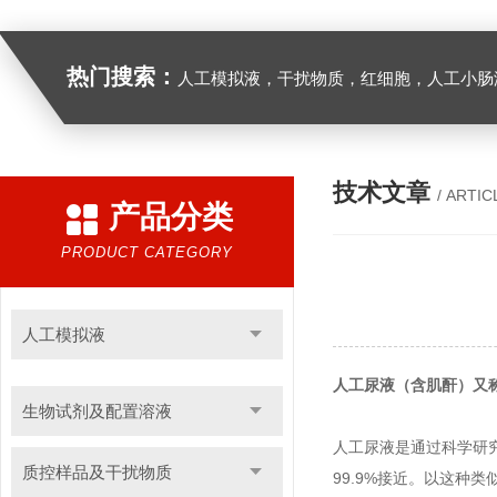
热门搜索：
人工模拟液，干扰物质，红细胞，人工小肠
技术文章
/ ARTIC
产品分类
PRODUCT CATEGORY
人工模拟液
人工尿液（含肌酐）又
生物试剂及配置溶液
人工尿液是通过科学研
质控样品及干扰物质
99.9%接近。以这