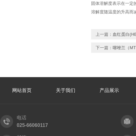
固体溶解度表示在一定
溶解度随温度的升高而
上一篇：
血红蛋白(H
下一篇：
噻唑兰（M
网站首页
关于我们
产品展示
电话
025-66060117