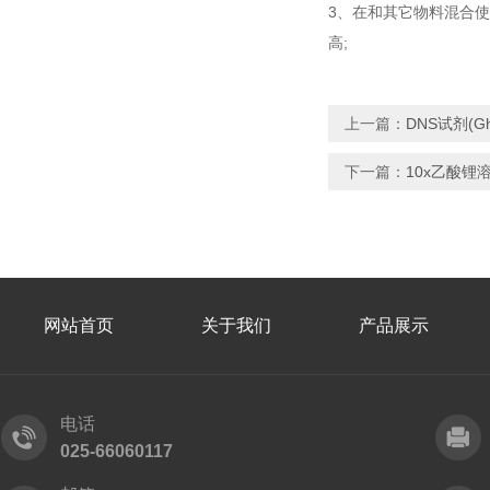
3、在和其它物料混合使
高;
上一篇：
DNS试剂(G
下一篇：
10x乙酸锂
网站首页
关于我们
产品展示
电话
025-66060117