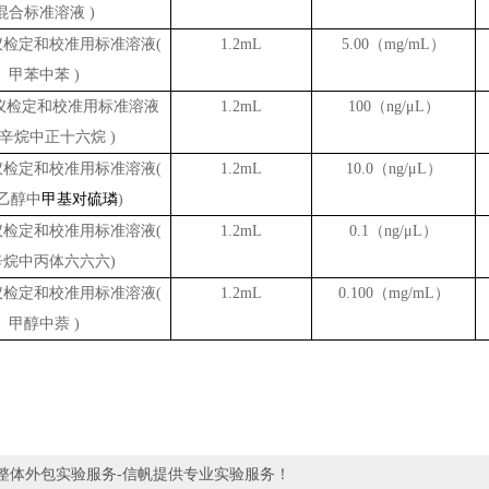
混合标准溶液 )
仪检定和校准用标准溶液
(
1.2mL
5.00（mg/mL）
甲苯中苯 )
仪检定和校准用标准溶液
1.2mL
100（ng/μL）
异辛烷中正十六烷 )
仪检定和校准用标准溶液
(
1.2mL
10.0（ng/μL）
乙醇中
甲基对硫璘
)
仪检定和校准用标准溶液
(
1.2mL
0.1（ng/μL）
辛烷中丙体六六六)
仪检定和校准用标准溶液
(
1.2mL
0.100（mg/mL）
甲醇中萘 )
整体外包实验服务-信帆提供专业实验服务！