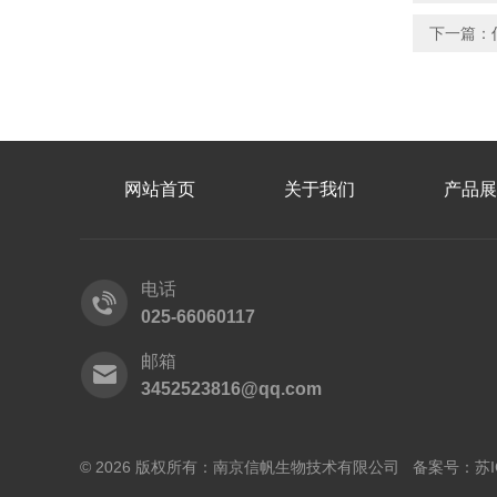
下一篇：
网站首页
关于我们
产品展
电话
025-66060117
邮箱
3452523816@qq.com
© 2026 版权所有：南京信帆生物技术有限公司 备案号：
苏I