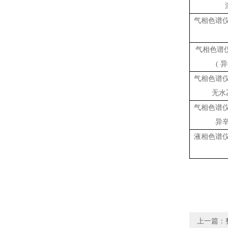
气相色谱
气相色谱
( 
气相色谱
无水
气相色谱
异
液相色谱
上一篇：