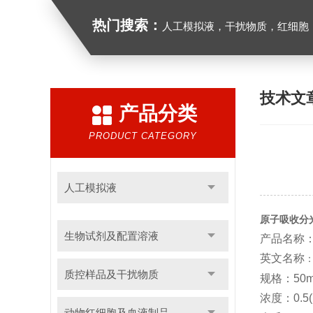
热门搜索：
人工模拟液，干扰物质，红细胞
技术文
产品分类
PRODUCT CATEGORY
人工模拟液
原子吸收分
生物试剂及配置溶液
产品名称
英文名称
质控样品及干扰物质
规格：50m
浓度：0.5(
动物红细胞及血液制品