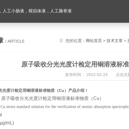
，人工小肠液，模拟体液，人工脑脊液
章
您的位置：
网站首页
>
技术文章
>
/ ARTICLE
原子吸收分光光度计检定用铜溶液标准
发布时间： 2022-02-23 点击次数
光光度计检定用铜溶液标准物质（Cu）产品介绍！
：原子吸收分光光度计检定用铜溶液标准物质（Cu）
：
Cu series standard solution for the verification of atomic absorption spectroph
l
μg/mL)