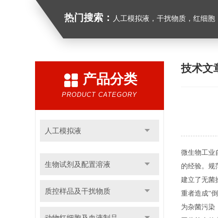
热门搜索：
人工模拟液，干扰物质，红细胞
技术文
产品分类
PRODUCT CATEGORY
人工模拟液
微生物工业
生物试剂及配置溶液
的经验。规
建立了无菌
质控样品及干扰物质
重者造成“
为杂菌污染
动物红细胞及血液制品