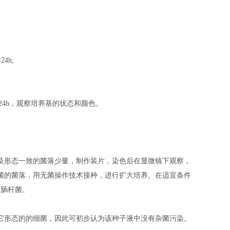
4h;
24h，观察培养基的状态和颜色。
及形态一致的菌落少量，制作装片，染色后在显微镜下观察，
菌的菌落，用无菌操作技术接种，进行扩大培养。在适宜条件
大肠杆菌。
它形态的的细菌，因此可初步认为该种子液中没有杂菌污染。