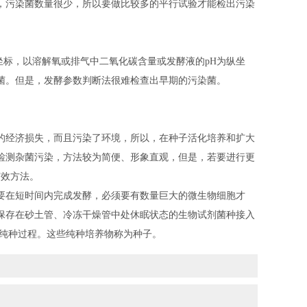
，污染菌数量很少，所以要做比较多的平行试验才能检出污染
坐标，以溶解氧或排气中二氧化碳含量或发酵液的pH为纵坐
菌。但是，发酵参数判断法很难检查出早期的污染菌。
的经济损失，而且污染了环境，所以，在种子活化培养和扩大
检测杂菌污染，方法较为简便、形象直观，但是，若要进行更
有效方法。
要在短时间内完成发酵，必须要有数量巨大的微生物细胞才
保存在砂土管、冷冻干燥管中处休眠状态的生物试剂菌种接入
的纯种过程。这些纯种培养物称为种子。