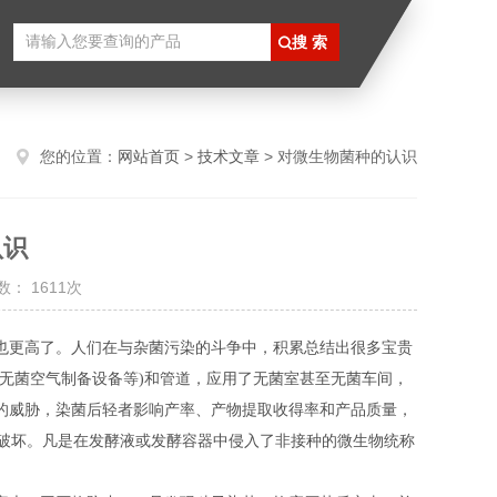
您的位置：
网站首页
>
技术文章
> 对微生物菌种的认识
认识
： 1611次
也更高了。人们在与杂菌污染的斗争中，积累总结出很多宝贵
无菌空气制备设备等)和管道，应用了无菌室甚至无菌车间，
的威胁，染菌后轻者影响产率、产物提取收得率和产品质量，
成破坏。凡是在发酵液或发酵容器中侵入了非接种的微生物统称
。