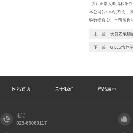
（9）正常人血清和阳
本公司的elisa试剂
验数据真实。本司所售的E
上一篇：
大鼠乙酰胆碱
下一篇：
Gibco培
网站首页
关于我们
产品展示
电话
025-66060117