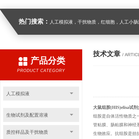
热门搜索：
人工模拟液，干扰物质，红细胞，人工小肠
技术文章
/ ARTIC
产品分类
PRODUCT CATEGORY
人工模拟液
大鼠组胺(HIS)elisa试
生物试剂及配置溶液
组胺是自体活性物质之
管粘膜、肠粘膜和神经
质控样品及干扰物质
生物效应。抗组胺是拮